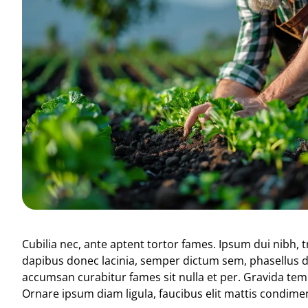
Cubilia nec, ante aptent tortor fames. Ipsum dui nibh,
dapibus donec lacinia, semper dictum sem, phasellus
accumsan curabitur fames sit nulla et per. Gravida temp
Ornare ipsum diam ligula, faucibus elit mattis condi