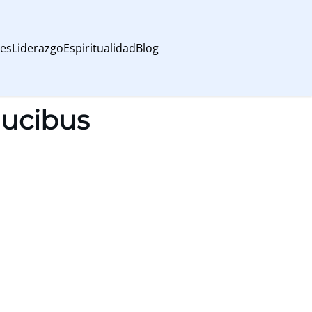
les
Liderazgo
Espiritualidad
Blog
aucibus