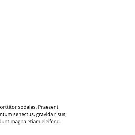
orttitor sodales. Praesent
tum senectus, gravida risus,
cidunt magna etiam eleifend.