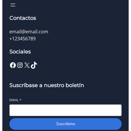
Contactos
email@email.com
+123456789
Sociales
Facebook
Instagram
X
TikTok
Suscríbase a nuestro boletín
EMAIL
*
Suscribirse